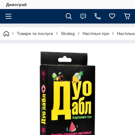
Дивограй
Товари та послуги
Strateg
Настільні ігри
Настільн