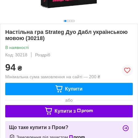
Настільна гра Strateg Дуо Дабл українською
мовою (30218)
В наявності
Код: 30218
Роздріб
94
₴
Мінімальна сума замовлення на сайті — 200 ₴
Купити
або
Купити з
Що таке купити з Пром?
Замовлення під захистом