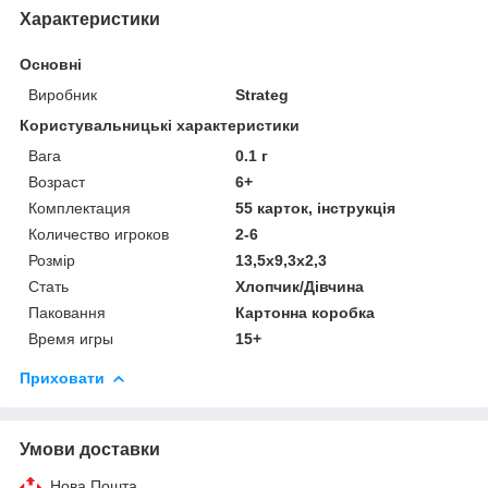
Характеристики
Основні
Виробник
Strateg
Користувальницькі характеристики
Вага
0.1 г
Возраст
6+
Комплектация
55 карток, інструкція
Количество игроков
2-6
Розмір
13,5х9,3х2,3
Стать
Хлопчик/Дiвчина
Паковання
Картонна коробка
Время игры
15+
Приховати
Умови доставки
Нова Пошта