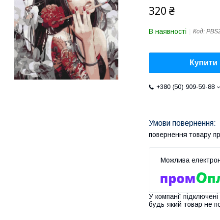
320 ₴
В наявності
Код:
PBS
Купити
+380 (50) 909-59-88
повернення товару п
У компанії підключені
будь-який товар не п