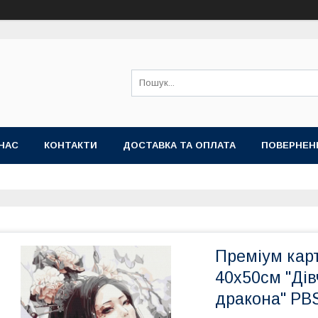
НАС
КОНТАКТИ
ДОСТАВКА ТА ОПЛАТА
ПОВЕРНЕН
Преміум кар
40x50см "Ді
дракона" PB