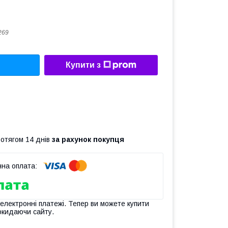
269
Купити з
ротягом 14 днів
за рахунок покупця
 електронні платежі. Тепер ви можете купити
окидаючи сайту.