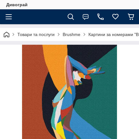
Дивограй
Товари та послуги
Brushme
Картини за номерами "