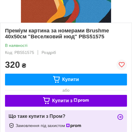
Преміум картина за номерами Brushme
40x50см "Веселковий нюд" PBS51575
В наявності
Код: PBS51575
Роздріб
320
₴
Купити
або
Купити з
Що таке купити з Пром?
Замовлення під захистом