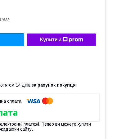
51583
Купити з
ротягом 14 днів
за рахунок покупця
 електронні платежі. Тепер ви можете купити
окидаючи сайту.