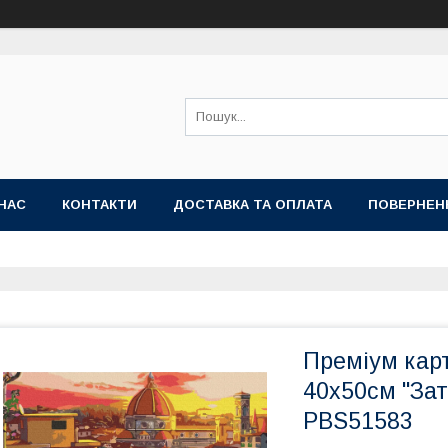
НАС
КОНТАКТИ
ДОСТАВКА ТА ОПЛАТА
ПОВЕРНЕН
Преміум кар
40x50см "Зат
PBS51583