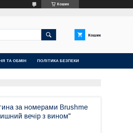
Кошик
Кошик
НЯ ТА ОБМІН
ПОЛІТИКА БЕЗПЕКИ
тина за номерами Brushme
ишний вечір з вином"