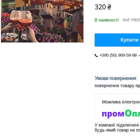
320 ₴
В наявності
Код:
PBS
Купити
+380 (50) 909-59-88
повернення товару п
У компанії підключені
будь-який товар не п