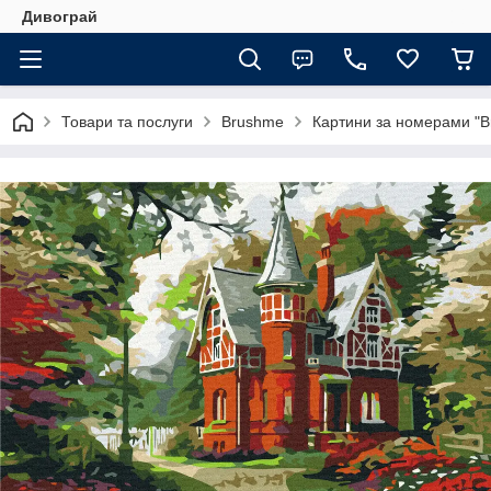
Дивограй
Товари та послуги
Brushme
Картини за номерами "