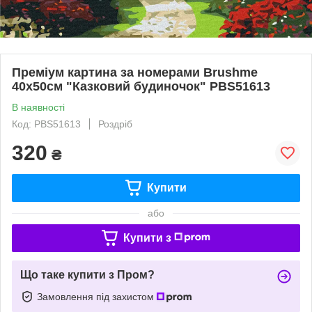
Преміум картина за номерами Brushme
40x50см "Казковий будиночок" PBS51613
В наявності
Код: PBS51613
Роздріб
320
₴
Купити
або
Купити з
Що таке купити з Пром?
Замовлення під захистом