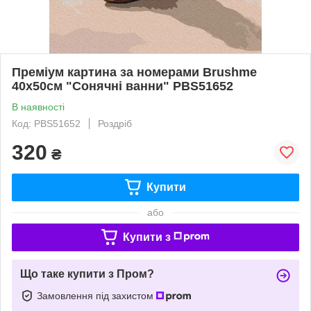
Преміум картина за номерами Brushme
40x50см "Сонячні ванни" PBS51652
В наявності
Код: PBS51652
Роздріб
320
₴
Купити
або
Купити з
Що таке купити з Пром?
Замовлення під захистом