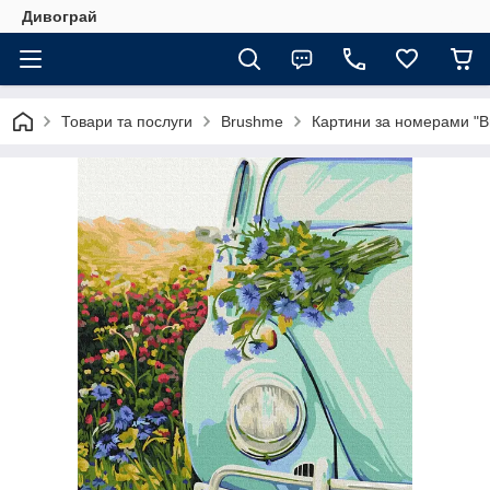
Дивограй
Товари та послуги
Brushme
Картини за номерами "