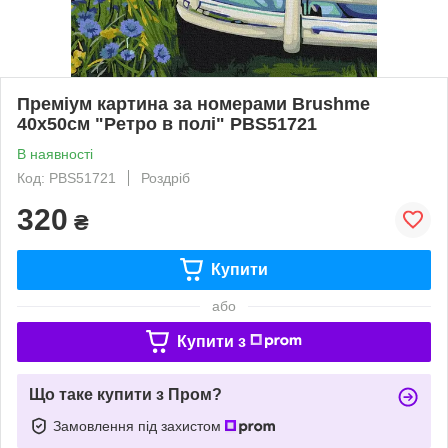
Преміум картина за номерами Brushme
40x50см "Ретро в полі" PBS51721
В наявності
Код: PBS51721
Роздріб
320
₴
Купити
або
Купити з
Що таке купити з Пром?
Замовлення під захистом