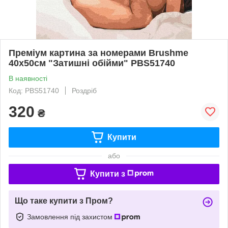
Преміум картина за номерами Brushme
40x50см "Затишні обійми" PBS51740
В наявності
Код: PBS51740
Роздріб
320
₴
Купити
або
Купити з
Що таке купити з Пром?
Замовлення під захистом