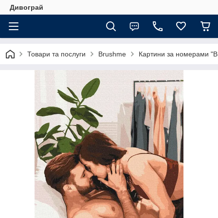
Дивограй
Товари та послуги
Brushme
Картини за номерами "