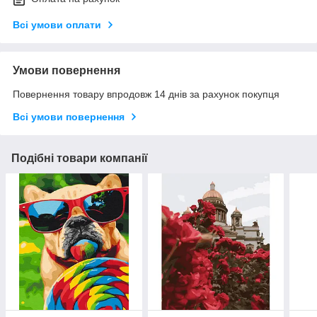
Всі умови оплати
Умови повернення
Повернення товару впродовж 14 днів за рахунок покупця
Всі умови повернення
Подібні товари компанії