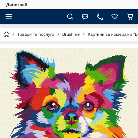
Дивограй
Товари та послуги
Brushme
Картини за номерами "