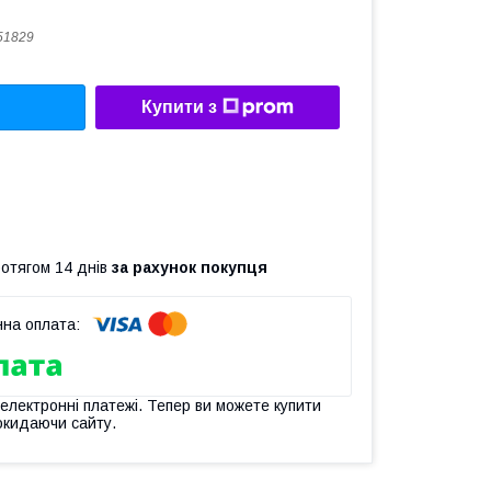
51829
Купити з
ротягом 14 днів
за рахунок покупця
 електронні платежі. Тепер ви можете купити
окидаючи сайту.