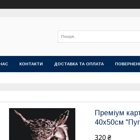
НАС
КОНТАКТИ
ДОСТАВКА ТА ОПЛАТА
ПОВЕРНЕН
Преміум кар
40x50см "Пу
320 ₴