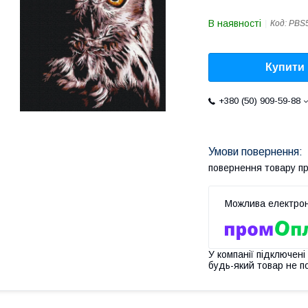
В наявності
Код:
PBS
Купити
+380 (50) 909-59-88
повернення товару п
У компанії підключені
будь-який товар не п