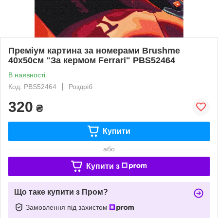
Преміум картина за номерами Brushme
40x50см "За кермом Ferrari" PBS52464
В наявності
Код: PBS52464
Роздріб
320
₴
Купити
або
Купити з
Що таке купити з Пром?
Замовлення під захистом