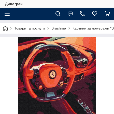
Дивограй
Товари та послуги
Brushme
Картини за номерами "