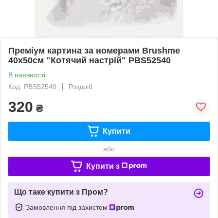
Преміум картина за номерами Brushme
40x50см "Котячий настрій" PBS52540
В наявності
Код: PBS52540
Роздріб
320
₴
Купити
або
Купити з
Що таке купити з Пром?
Замовлення під захистом