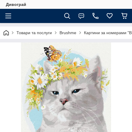
Дивограй
Товари та послуги
Brushme
Картини за номерами "