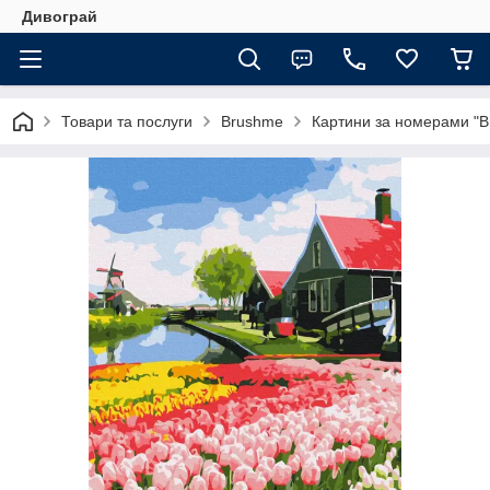
Дивограй
Товари та послуги
Brushme
Картини за номерами "