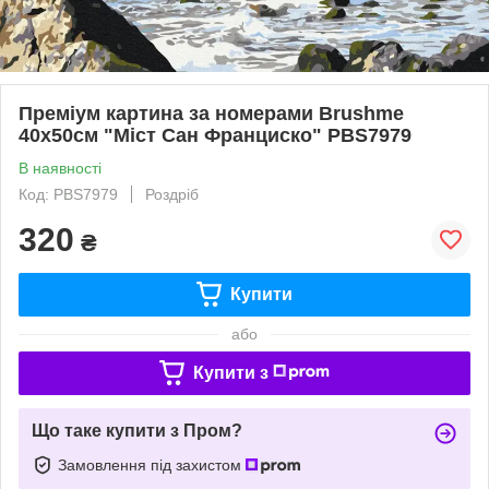
Преміум картина за номерами Brushme
40x50см "Міст Сан Франциско" PBS7979
В наявності
Код: PBS7979
Роздріб
320
₴
Купити
або
Купити з
Що таке купити з Пром?
Замовлення під захистом