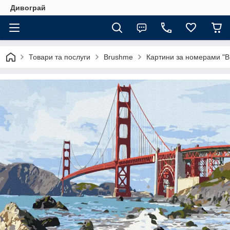
Дивограй
Товари та послуги
Brushme
Картини за номерами "