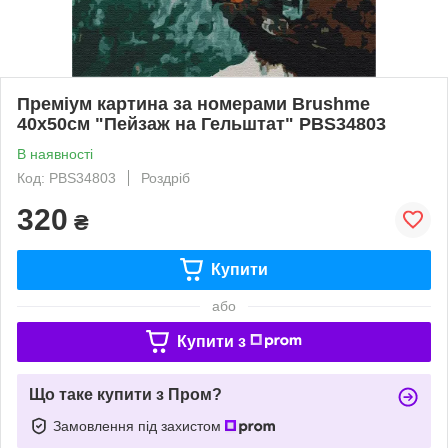
Преміум картина за номерами Brushme
40x50см "Пейзаж на Гельштат" PBS34803
В наявності
Код: PBS34803
Роздріб
320
₴
Купити
або
Купити з
Що таке купити з Пром?
Замовлення під захистом