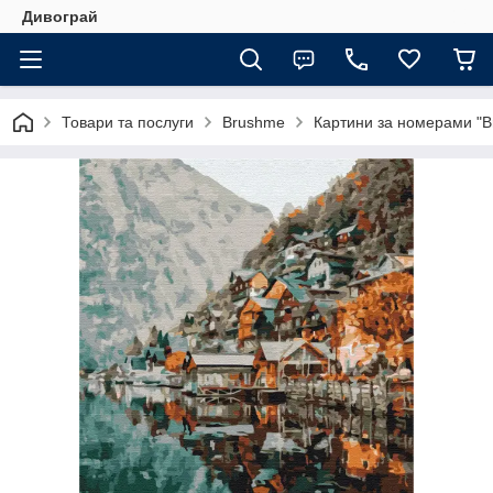
Дивограй
Товари та послуги
Brushme
Картини за номерами "