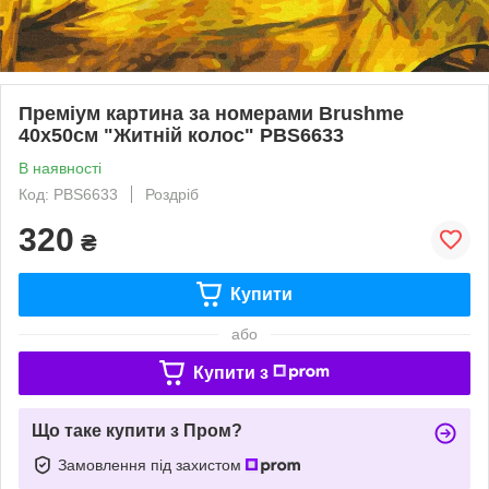
Преміум картина за номерами Brushme
40x50см "Житній колос" PBS6633
В наявності
Код: PBS6633
Роздріб
320
₴
Купити
або
Купити з
Що таке купити з Пром?
Замовлення під захистом