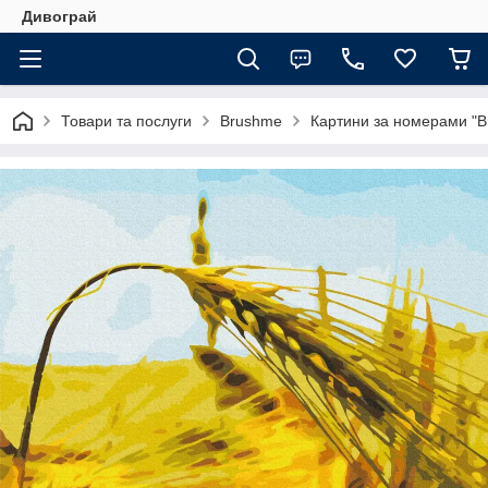
Дивограй
Товари та послуги
Brushme
Картини за номерами "