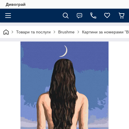
Дивограй
Товари та послуги
Brushme
Картини за номерами "