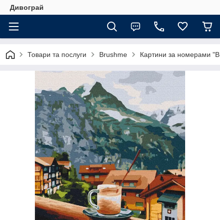
Дивограй
Товари та послуги
Brushme
Картини за номерами "