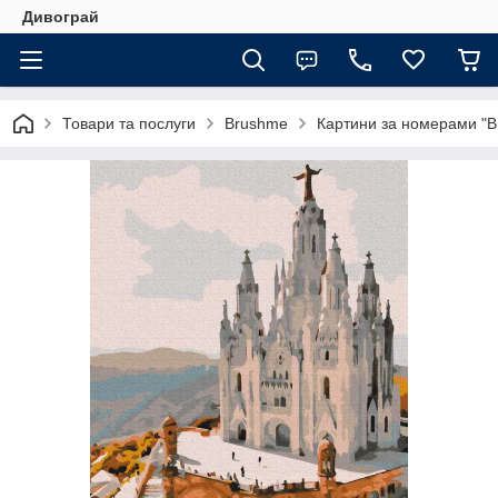
Дивограй
Товари та послуги
Brushme
Картини за номерами "