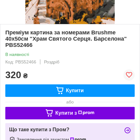
Преміум картина за номерами Brushme
40x50см "Храм Святого Серця. Барселона"
PBS52466
В наявності
Код: PBS52466
Роздріб
320
₴
Купити
або
Купити з
Що таке купити з Пром?
Замовлення під захистом