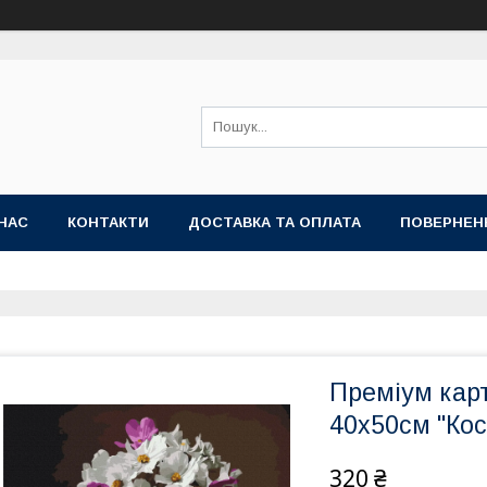
НАС
КОНТАКТИ
ДОСТАВКА ТА ОПЛАТА
ПОВЕРНЕН
Преміум кар
40x50см "Ко
320 ₴