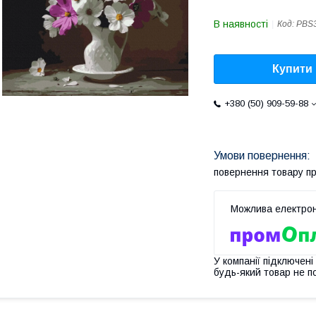
В наявності
Код:
PBS
Купити
+380 (50) 909-59-88
повернення товару п
У компанії підключені
будь-який товар не п