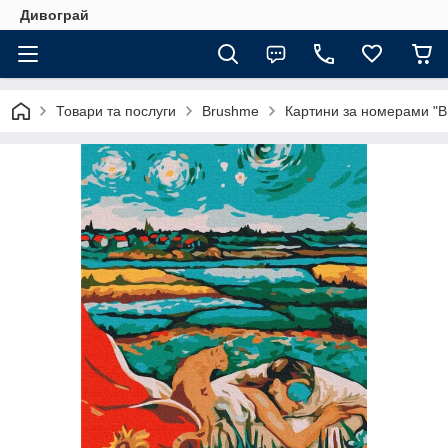
Дивограй
Товари та послуги
Brushme
Картини за номерами "