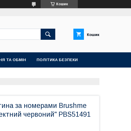
Кошик
Кошик
НЯ ТА ОБМІН
ПОЛІТИКА БЕЗПЕКИ
тина за номерами Brushme
ектний червоний" PBS51491