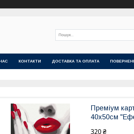
НАС
КОНТАКТИ
ДОСТАВКА ТА ОПЛАТА
ПОВЕРНЕН
Преміум кар
40x50см "Еф
320 ₴