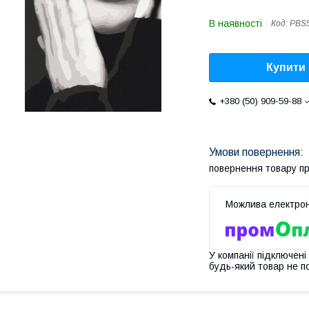
В наявності
Код:
PBS
Купити
+380 (50) 909-59-88
повернення товару п
У компанії підключені
будь-який товар не п