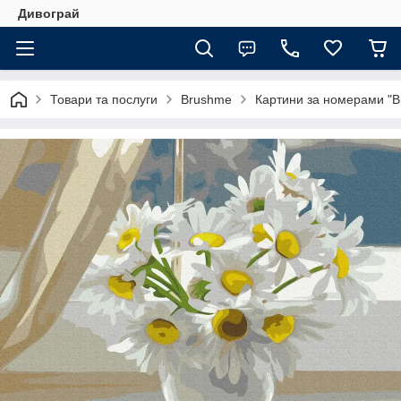
Дивограй
Товари та послуги
Brushme
Картини за номерами "