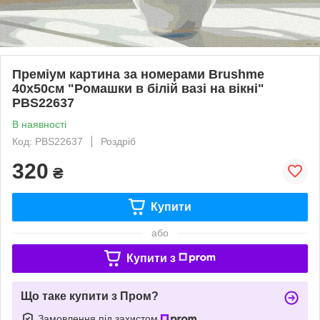
Преміум картина за номерами Brushme
40x50см "Ромашки в білій вазі на вікні"
PBS22637
В наявності
Код: PBS22637
Роздріб
320
₴
Купити
або
Купити з
Що таке купити з Пром?
Замовлення під захистом