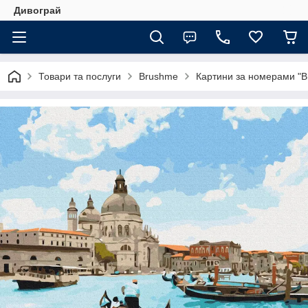
Дивограй
Товари та послуги
Brushme
Картини за номерами "