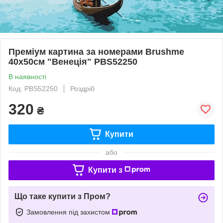
Преміум картина за номерами Brushme
40x50см "Венеція" PBS52250
В наявності
Код: PBS52250
Роздріб
320
₴
Купити
або
Купити з
Що таке купити з Пром?
Замовлення під захистом