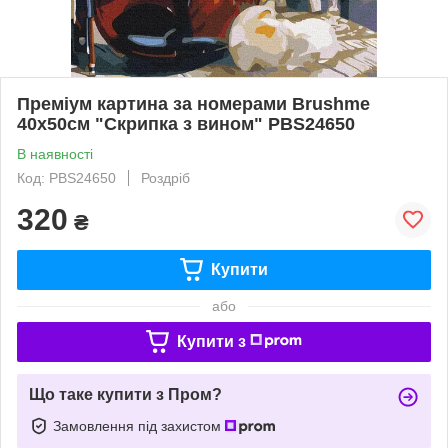
Преміум картина за номерами Brushme
40x50см "Скрипка з вином" PBS24650
В наявності
Код: PBS24650
Роздріб
320
₴
Купити
або
Купити з
Що таке купити з Пром?
Замовлення під захистом