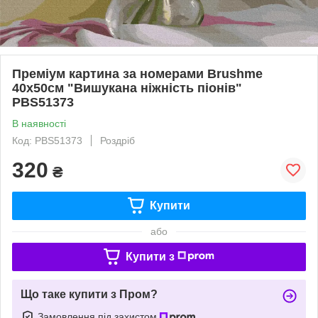
Преміум картина за номерами Brushme
40x50см "Вишукана ніжність піонів"
PBS51373
В наявності
Код: PBS51373
Роздріб
320
₴
Купити
або
Купити з
Що таке купити з Пром?
Замовлення під захистом