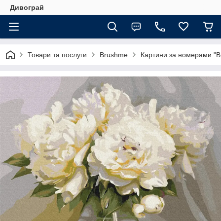
Дивограй
Товари та послуги
Brushme
Картини за номерами "