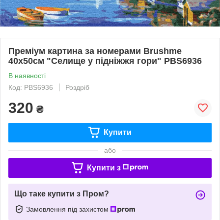
Преміум картина за номерами Brushme
40x50см "Селище у підніжжя гори" PBS6936
В наявності
Код: PBS6936
Роздріб
320
₴
Купити
або
Купити з
Що таке купити з Пром?
Замовлення під захистом