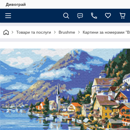
Дивограй
Товари та послуги
Brushme
Картини за номерами "