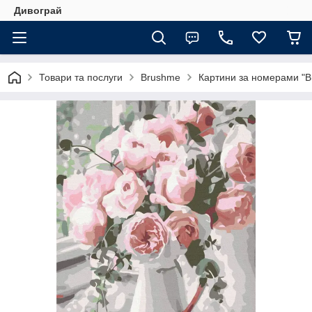
Дивограй
Товари та послуги
Brushme
Картини за номерами "