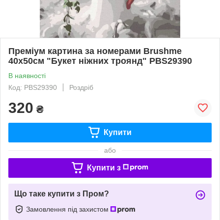
Преміум картина за номерами Brushme
40x50см "Букет ніжних троянд" PBS29390
В наявності
Код: PBS29390
Роздріб
320
₴
Купити
або
Купити з
Що таке купити з Пром?
Замовлення під захистом