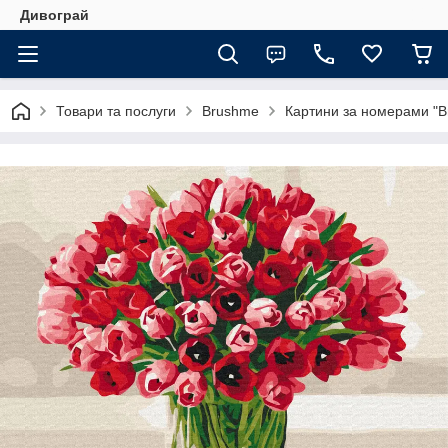
Дивограй
Товари та послуги
Brushme
Картини за номерами "