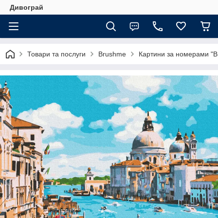
Дивограй
Товари та послуги
Brushme
Картини за номерами "