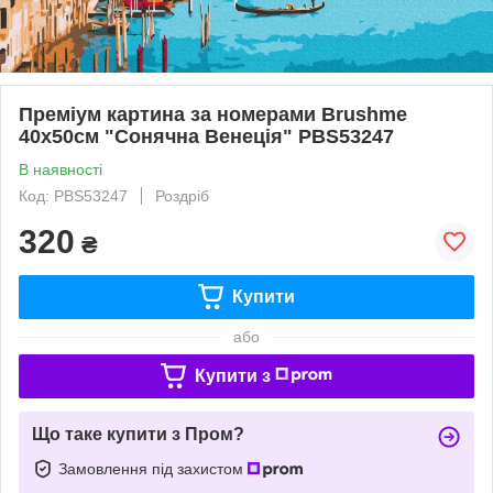
Преміум картина за номерами Brushme
40x50см "Сонячна Венеція" PBS53247
В наявності
Код: PBS53247
Роздріб
320
₴
Купити
або
Купити з
Що таке купити з Пром?
Замовлення під захистом