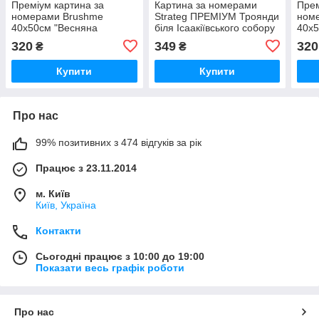
Преміум картина за
Картина за номерами
Прем
номерами Brushme
Strateg ПРЕМІУМ Троянди
ном
40x50см "Весняна
біля Ісаакіївського собору
40x5
Венеція" PBS51563
з лаком розміром 40х50
PBS
320
349
320
₴
₴
см (GS1241)
Купити
Купити
Про нас
99% позитивних з 474 відгуків за рік
Працює з 23.11.2014
м. Київ
Київ, Україна
Контакти
Сьогодні працює з 10:00 до 19:00
Показати весь графік роботи
Про нас