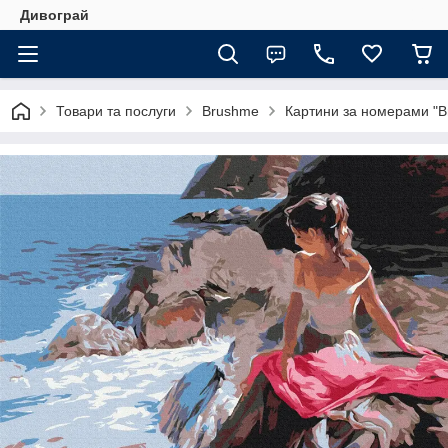
Дивограй
Товари та послуги
Brushme
Картини за номерами "