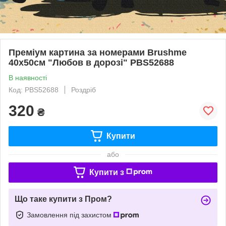
Преміум картина за номерами Brushme
40x50см "Любов в дорозі" PBS52688
В наявності
Код: PBS52688
Роздріб
320
₴
Купити
або
Купити з
Що таке купити з Пром?
Замовлення під захистом