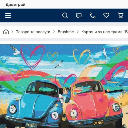
Дивограй
Товари та послуги
Brushme
Картини за номерами "