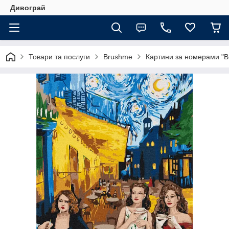
Дивограй
Товари та послуги
Brushme
Картини за номерами "