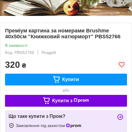
Преміум картина за номерами Brushme
40x50см "Книжковий натюрморт" PBS52766
В наявності
Код: PBS52766
Роздріб
320
₴
Купити
або
Купити з
Що таке купити з Пром?
Замовлення під захистом