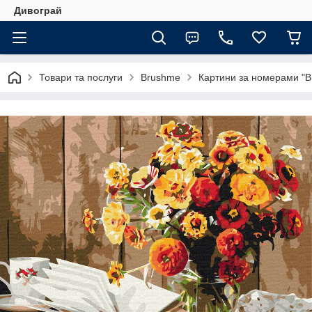
Дивограй
Товари та послуги
Brushme
Картини за номерами "