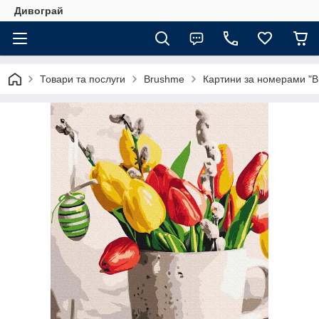
Дивограй
Товари та послуги
Brushme
Картини за номерами "