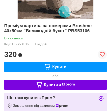
Преміум картина за номерами Brushme
40x50см "Великодній букет" PBS53106
В наявності
Код: PBS53106
Роздріб
320
₴
Купити
або
Купити з
Що таке купити з Пром?
Замовлення під захистом