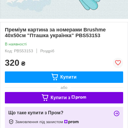
Преміум картина за номерами Brushme
40x50см "Пташка українка" PBS53153
В наявності
Код: PBS53153
Роздріб
320
₴
Купити
або
Купити з
Що таке купити з Пром?
Замовлення під захистом