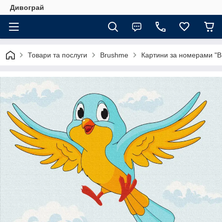
Дивограй
Товари та послуги
Brushme
Картини за номерами "