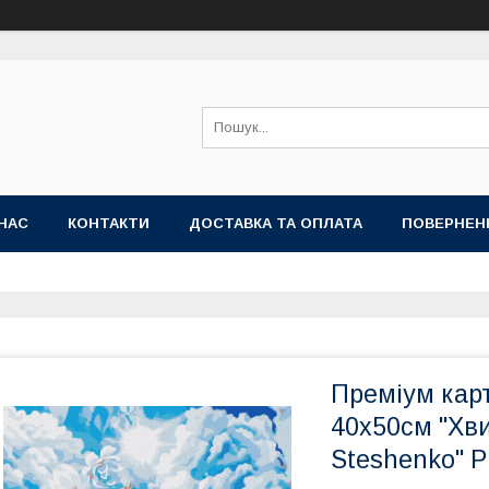
НАС
КОНТАКТИ
ДОСТАВКА ТА ОПЛАТА
ПОВЕРНЕН
Преміум кар
40x50см "Хви
Steshenko" 