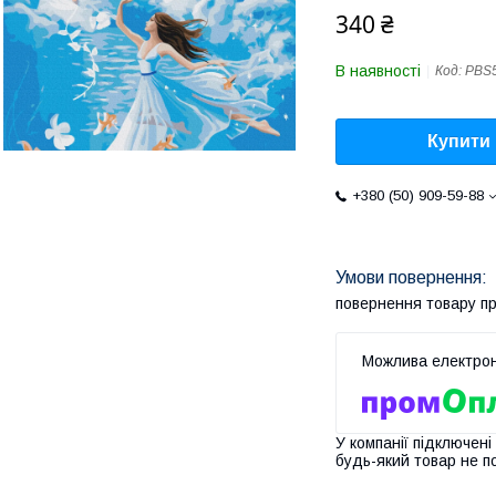
340 ₴
В наявності
Код:
PBS
Купити
+380 (50) 909-59-88
повернення товару п
У компанії підключені
будь-який товар не п