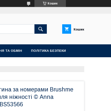
Кошик
Кошик
НЯ ТА ОБМІН
ПОЛІТИКА БЕЗПЕКИ
тина за номерами Brushme
ля ніжності © Anna
PBS53566