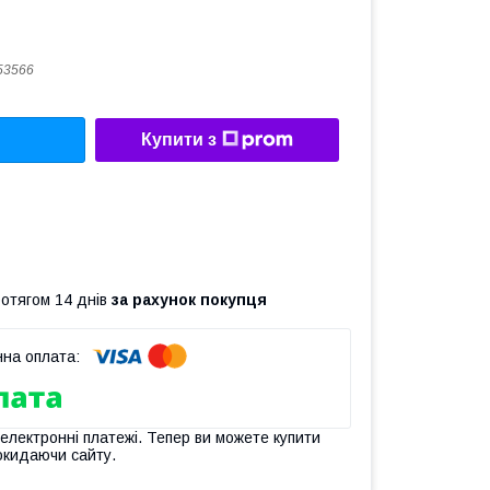
53566
Купити з
ротягом 14 днів
за рахунок покупця
 електронні платежі. Тепер ви можете купити
окидаючи сайту.