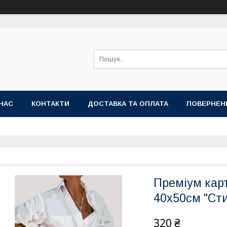
НАС
КОНТАКТИ
ДОСТАВКА ТА ОПЛАТА
ПОВЕРНЕН
Преміум кар
40x50см "Ст
320 ₴