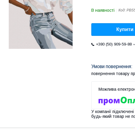
В наявності
Код:
PBS
Купити
+380 (50) 909-59-88
повернення товару п
У компанії підключені
будь-який товар не п