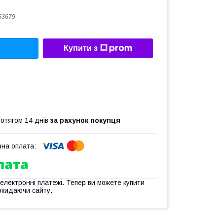
53679
Купити з
ротягом 14 днів
за рахунок покупця
 електронні платежі. Тепер ви можете купити
окидаючи сайту.