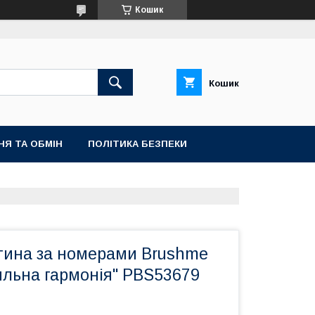
Кошик
Кошик
НЯ ТА ОБМІН
ПОЛІТИКА БЕЗПЕКИ
тина за номерами Brushme
ильна гармонія" PBS53679