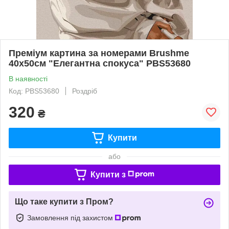
Преміум картина за номерами Brushme
40x50см "Елегантна спокуса" PBS53680
В наявності
Код: PBS53680
Роздріб
320
₴
Купити
або
Купити з
Що таке купити з Пром?
Замовлення під захистом