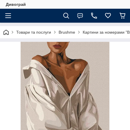
Дивограй
Товари та послуги
Brushme
Картини за номерами "