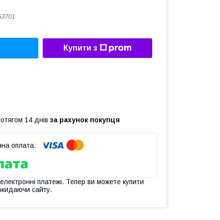
53701
Купити з
ротягом 14 днів
за рахунок покупця
 електронні платежі. Тепер ви можете купити
окидаючи сайту.