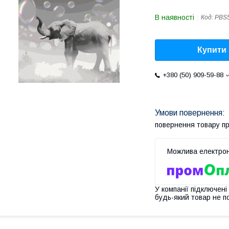
В наявності
Код:
PBS
Купити
+380 (50) 909-59-88
повернення товару п
У компанії підключені
будь-який товар не п