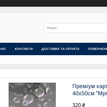
НАС
КОНТАКТИ
ДОСТАВКА ТА ОПЛАТА
ПОВЕРНЕН
Преміум кар
40x50см "Мр
320 ₴