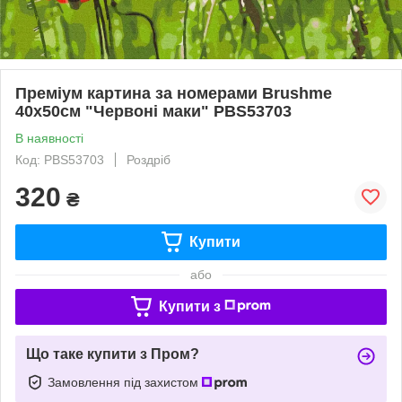
Преміум картина за номерами Brushme
40x50см "Червоні маки" PBS53703
В наявності
Код: PBS53703
Роздріб
320
₴
Купити
або
Купити з
Що таке купити з Пром?
Замовлення під захистом