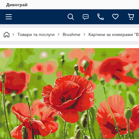
Дивограй
Товари та послуги
Brushme
Картини за номерами "