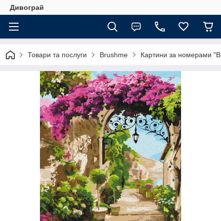
Дивограй
Товари та послуги
Brushme
Картини за номерами "