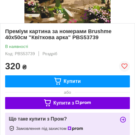
Преміум картина за номерами Brushme
40x50см "Квіткова арка" PBS53739
В наявності
Код: PBS53739
Роздріб
320
₴
Купити
або
Купити з
Що таке купити з Пром?
Замовлення під захистом