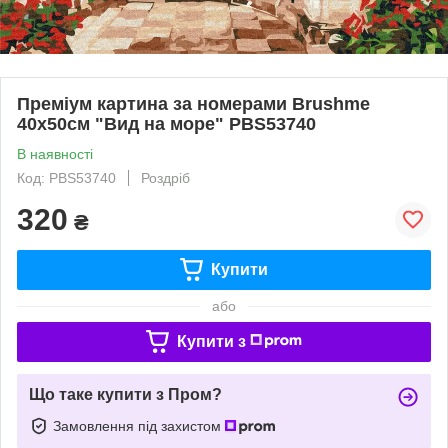
Преміум картина за номерами Brushme
40x50см "Вид на море" PBS53740
В наявності
Код: PBS53740
Роздріб
320
₴
Купити
або
Купити з
Що таке купити з Пром?
Замовлення під захистом