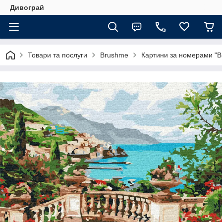
Дивограй
Товари та послуги
Brushme
Картини за номерами "