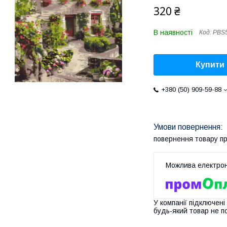
320 ₴
В наявності
Код:
PBS
Купити
+380 (50) 909-59-88
повернення товару п
У компанії підключені
будь-який товар не п