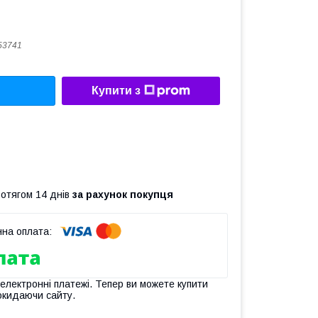
53741
Купити з
ротягом 14 днів
за рахунок покупця
 електронні платежі. Тепер ви можете купити
окидаючи сайту.