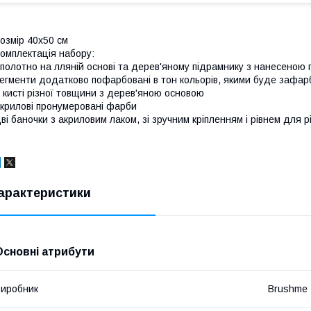
озмір 40x50 см
омплектація набору:
полотно на лляній основі та дерев'яному підрамнику з нанесеною
егменти додатково пофарбовані в тон кольорів, якими буде зафар
 кисті різної товщини з дерев'яною основою
крилові пронумеровані фарби
ві баночки з акриловим лаком, зі зручним кріпленням і рівнем для р
арактеристики
Основні атрибути
иробник
Brushme