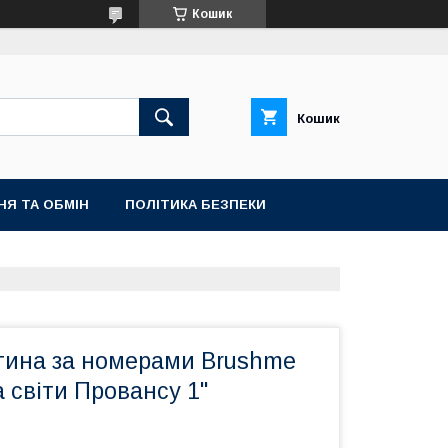
Кошик
Кошик
НЯ ТА ОБМІН
ПОЛІТИКА БЕЗПЕКИ
тина за номерами Brushme
 світи Провансу 1"