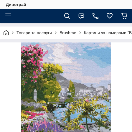
Дивограй
Товари та послуги
Brushme
Картини за номерами "