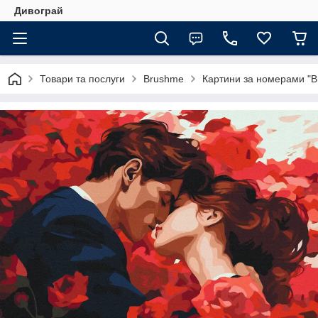
Дивограй
Товари та послуги
Brushme
Картини за номерами "