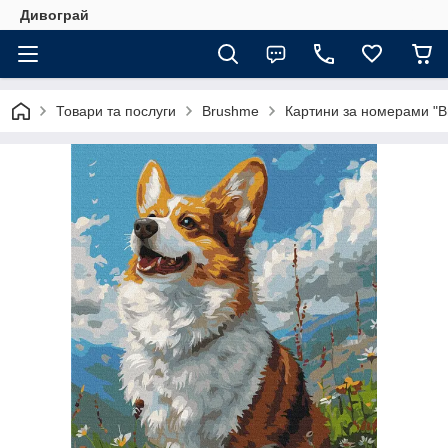
Дивограй
Товари та послуги
Brushme
Картини за номерами "