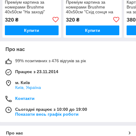
Преміум картина за
Преміум картина за
Карт
номерами Brushme
номерами Brushme
Brus
40x50см "На заході"
40x50см "Схід сонця на
на з
PBS24594
плаву" PBS51393
320
320
380
₴
₴
Купити
Купити
Про нас
99% позитивних з 476 відгуків за рік
Працює з 23.11.2014
м. Київ
Київ, Україна
Контакти
Сьогодні працює з 10:00 до 19:00
Показати весь графік роботи
Про нас