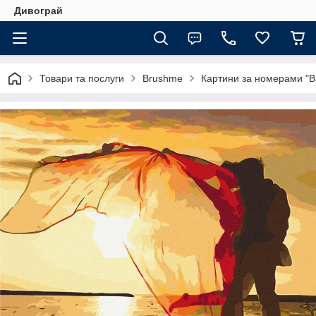
Дивограй
Товари та послуги
Brushme
Картини за номерами "