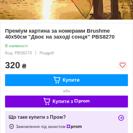
Преміум картина за номерами Brushme
40x50см "Двоє на заході сонця" PBS8270
В наявності
Код: PBS8270
Роздріб
320
₴
Купити
або
Купити з
Що таке купити з Пром?
Замовлення під захистом