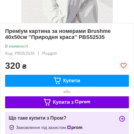
Преміум картина за номерами Brushme
40x50см "Природня краса" PBS52535
В наявності
Код: PBS52535
Роздріб
320
₴
Купити
або
Купити з
Що таке купити з Пром?
Замовлення під захистом