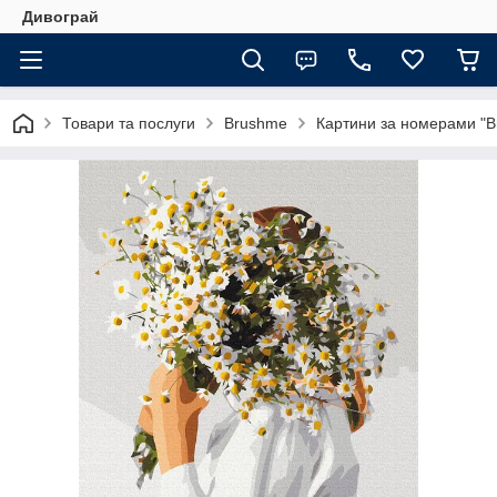
Дивограй
Товари та послуги
Brushme
Картини за номерами "