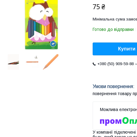
75 ₴
Мінімальна сума замов
Готово до відправки
Купити
+380 (50) 909-59-88
повернення товару п
У компанії підключені
будь-який товар не п