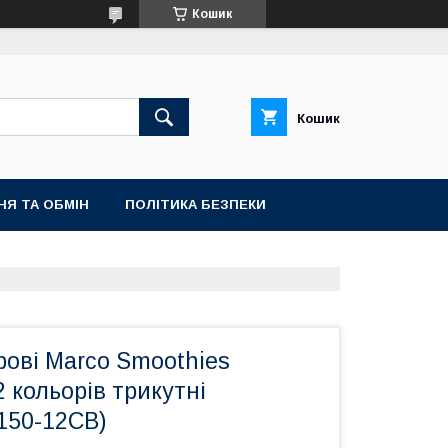
Кошик
Кошик
НЯ ТА ОБМІН
ПОЛІТИКА БЕЗПЕКИ
рові Marco Smoothies
2 кольорів трикутні
2150-12CB)