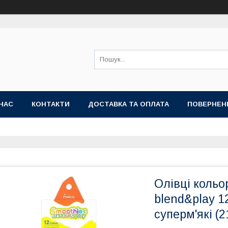
НАС
КОНТАКТИ
ДОСТАВКА ТА ОПЛАТА
ПОВЕРНЕН
Олівці кольо
blend&play 1
суперм'які (