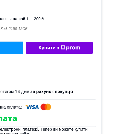
лення на сайті — 200 ₴
Код:
2150-12CB
Купити з
ротягом 14 днів
за рахунок покупця
 електронні платежі. Тепер ви можете купити
окидаючи сайту.